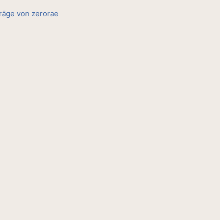
träge von zerorae