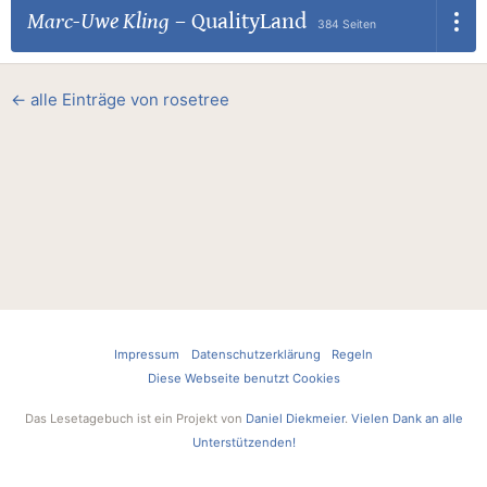
Marc-Uwe Kling
–
QualityLand
384 Seiten
← alle Einträge von rosetree
Impressum
Datenschutzerklärung
Regeln
Diese Webseite benutzt Cookies
Das Lesetagebuch ist ein Projekt von
Daniel Diekmeier
.
Vielen Dank an alle
Unterstützenden!