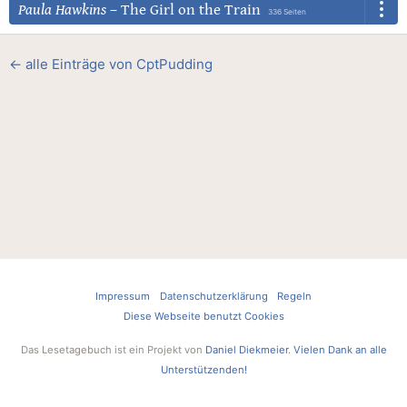
Paula Hawkins
–
The Girl on the Train
336 Seiten
← alle Einträge von CptPudding
Impressum
Datenschutzerklärung
Regeln
Diese Webseite benutzt Cookies
Das Lesetagebuch ist ein Projekt von
Daniel Diekmeier
.
Vielen Dank an alle
Unterstützenden!