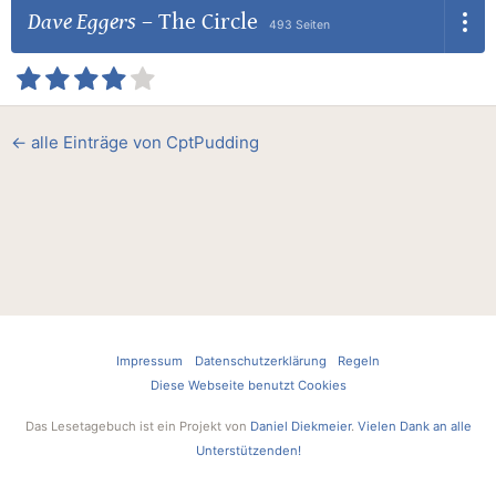
Dave Eggers
–
The Circle
493 Seiten
← alle Einträge von CptPudding
Impressum
Datenschutzerklärung
Regeln
Diese Webseite benutzt Cookies
Das Lesetagebuch ist ein Projekt von
Daniel Diekmeier
.
Vielen Dank an alle
Unterstützenden!