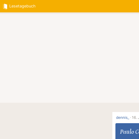
Lesetagebuch
dennis_
·
16. 
Paulo C