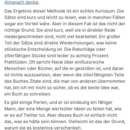
Almanach denke
.
Das Ergebnis dieser Methode ist ein echtes Kuriosum. Die
Sätze sind kurz und leicht zu lesen, was in manchen Fällen
sogar ein Vorteil wäre. Aber in diesem Fall ist das nicht der
richtige Grund. Sie sind kurz, weil sie in direkter Rede
niedergeschrieben sind, nicht viel bearbeitet. Ein großer
Teil der Sätze sind direkte Wiederholungen, was keine
stilistische Entscheidung ist. Die Ratschläge oder
zitierfähigen Stücke sind leider zu achtzig Prozent
Plattitüden. Oft spricht Naval über einflussreiche
Menschen oder Bücher, auf die er gestoßen ist, und daran
ist nichts auszusetzen, aber wenn die zitierfähigsten Teile
des Buches Zitate sind, die man von anderen übernommen
hat, bin ich mir nicht so sicher, ob es die beste Idee war,
ein Buch zu schreiben.
Es gibt einige Perlen, und er ist eindeutig ein fähiger
Mann, der eine Menge wertvoller Ideen zu teilen hat, wie
er es auf Twitter tut. Aber dieses Buch ist einfach nicht
das, was es hätte sein können. Vielleicht ist das der Grund,
warum sie es kostenlos verschenken.