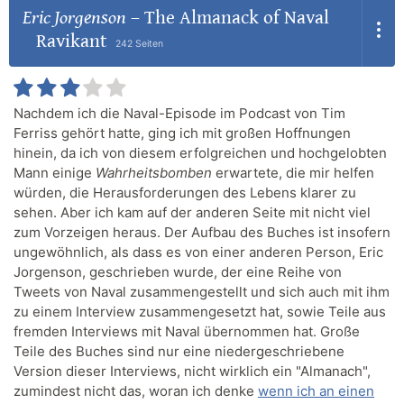
Eric Jorgenson
–
The Almanack of Naval
Ravikant
242 Seiten
Nachdem ich die Naval-Episode im Podcast von Tim
Ferriss gehört hatte, ging ich mit großen Hoffnungen
hinein, da ich von diesem erfolgreichen und hochgelobten
Mann einige
Wahrheitsbomben
erwartete, die mir helfen
würden, die Herausforderungen des Lebens klarer zu
sehen. Aber ich kam auf der anderen Seite mit nicht viel
zum Vorzeigen heraus. Der Aufbau des Buches ist insofern
ungewöhnlich, als dass es von einer anderen Person, Eric
Jorgenson, geschrieben wurde, der eine Reihe von
Tweets von Naval zusammengestellt und sich auch mit ihm
zu einem Interview zusammengesetzt hat, sowie Teile aus
fremden Interviews mit Naval übernommen hat. Große
Teile des Buches sind nur eine niedergeschriebene
Version dieser Interviews, nicht wirklich ein "Almanach",
zumindest nicht das, woran ich denke
wenn ich an einen