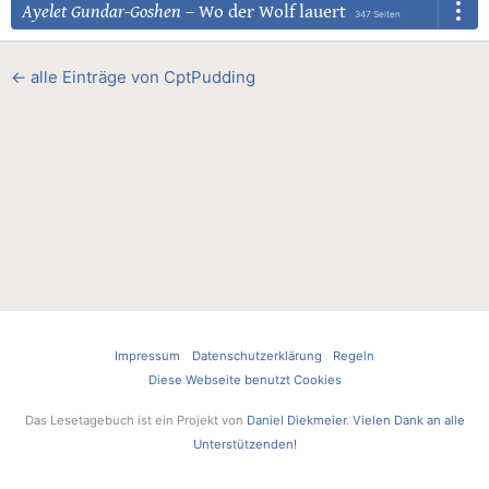
Ayelet Gundar-Goshen
–
Wo der Wolf lauert
347 Seiten
← alle Einträge von CptPudding
Impressum
Datenschutzerklärung
Regeln
Diese Webseite benutzt Cookies
Das Lesetagebuch ist ein Projekt von
Daniel Diekmeier
.
Vielen Dank an alle
Unterstützenden!