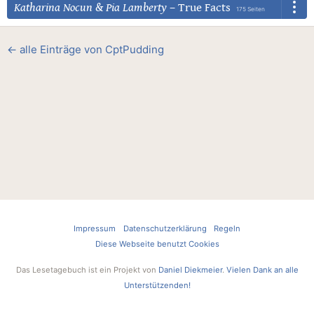
Katharina Nocun
&
Pia Lamberty
–
True Facts
175 Seiten
← alle Einträge von CptPudding
Impressum
Datenschutzerklärung
Regeln
Diese Webseite benutzt Cookies
Das Lesetagebuch ist ein Projekt von
Daniel Diekmeier
.
Vielen Dank an alle
Unterstützenden!