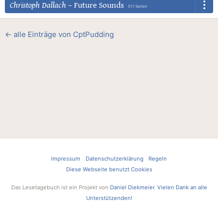
Christoph Dallach
–
Future Sounds
511 Seiten
← alle Einträge von CptPudding
Impressum
Datenschutzerklärung
Regeln
Diese Webseite benutzt Cookies
Das Lesetagebuch ist ein Projekt von
Daniel Diekmeier
.
Vielen Dank an alle
Unterstützenden!