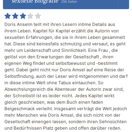
sexuelle Biografie
256 Seiten
Doris Anselm teilt mit ihren Lesern intime Details aus
ihrem Leben. Kapitel für Kapitel erzählt die Autorin von
sexuellen Erfahrungen, die sie in ihrem Leben gesammelt
hat. Diese sind keinesfalls schmutzig und versaut, es geht
mehr um Leidenschaft und Sinnlichkeit. Eine Frau , die
gelöst von den Erwartungen der Gesellschaft , ihren
eigenen Weg findet und selbstbewusst und -bestimmt
geht. Dabei geht nicht nur Doris Amsel auf eine Reise der
Selbstfindung, auch der Leser wird mitgenommen und darf
in diese intime Welt ohne Tabus eintauchen. So
Abwechslungsreich die Abenteuer der Autorin zwar sind,
der Schreibstil ist es leider nicht. Jedes Kapitel wirkt
gleich geschrieben, was dem Buch einen faden
Beigeschmack verleiht. Insgesamt verträgt die Welt jedoch
mehr Menschen wie Doris Amsel, die sich nicht von der
Gesellschaft einengen lassen, sondern ihren Sehnsüchten
und Bedürfnissen Platz geben und offen darüber reden.