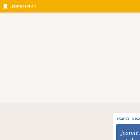
Lesetagebuch
skandalmiez
Joanne 