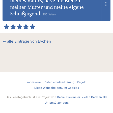
meines Vaters, das Scheißleben
meiner Mutter und meine eigene
Scheißjugend
256 Seiten
← alle Einträge von Evchen
Impressum
Datenschutzerklärung
Regeln
Diese Webseite benutzt Cookies
Das Lesetagebuch ist ein Projekt von
Daniel Diekmeier
.
Vielen Dank an alle
Unterstützenden!