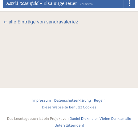
Astrid Rosenfeld
–
Elsa ungeheuer
276 Seiten
← alle Einträge von sandravaleriez
Impressum
Datenschutzerklärung
Regeln
Diese Webseite benutzt Cookies
Das Lesetagebuch ist ein Projekt von
Daniel Diekmeier
.
Vielen Dank an alle
Unterstützenden!