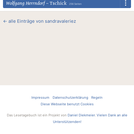
Wolfgang Herrndorf
–
Tschick
256 Seiten
← alle Einträge von sandravaleriez
Impressum
Datenschutzerklärung
Regeln
Diese Webseite benutzt Cookies
Das Lesetagebuch ist ein Projekt von
Daniel Diekmeier
.
Vielen Dank an alle
Unterstützenden!