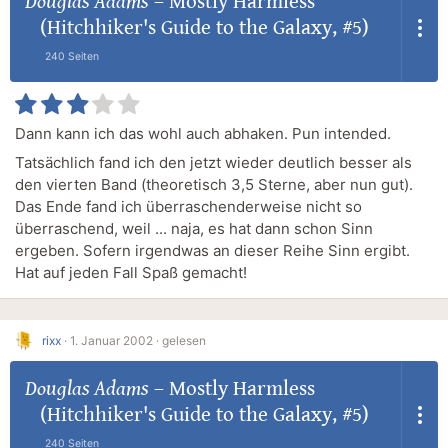
Douglas Adams
–
Mostly Harmless
(Hitchhiker's Guide to the Galaxy, #5)
240 Seiten
Dann kann ich das wohl auch abhaken. Pun intended.
Tatsächlich fand ich den jetzt wieder deutlich besser als
den vierten Band (theoretisch 3,5 Sterne, aber nun gut).
Das Ende fand ich überraschenderweise nicht so
überraschend, weil ... naja, es hat dann schon Sinn
ergeben. Sofern irgendwas an dieser Reihe Sinn ergibt.
Hat auf jeden Fall Spaß gemacht!
rixx
·
1. Januar 2002 ·
gelesen
Douglas Adams
–
Mostly Harmless
(Hitchhiker's Guide to the Galaxy, #5)
240 Seiten