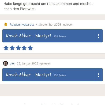
Habe lange gebraucht um reinzukommen und mochte
dann den Plottwist.
Readonmydearest
·
4. September 2025 ·
gelesen
Kaveh Akbar
–
Martyr!
352 Seiten
oler
·
25. Januar 2025 ·
gelesen
Kaveh Akbar
–
Martyr!
352 Seiten