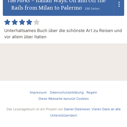
Tim Parks
–
Italian Ways: On and Off the
Rails from Milan to Palermo
288 Seiten
Unterhaltsames Buch über die schönste Art zu Reisen und
vor allem über Italien
Impressum
Datenschutzerklärung
Regeln
Diese Webseite benutzt Cookies
Das Lesetagebuch ist ein Projekt von
Daniel Diekmeier
.
Vielen Dank an alle
Unterstützenden!