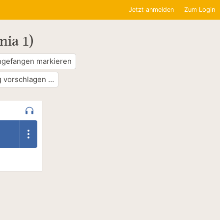
Jetzt anmelden
Zum Login
nia 1)
ngefangen markieren
 vorschlagen …