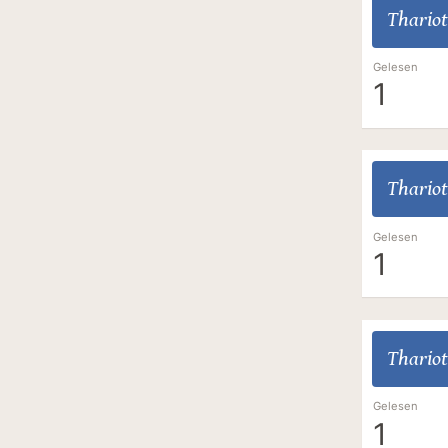
Thariot
Gelesen
1
Thariot
Gelesen
1
Thariot
Gelesen
1