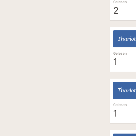
Gelesen
2
Thariot
Gelesen
1
Thariot
Gelesen
1