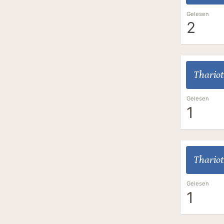
Gelesen
2
Thariot
Gelesen
1
Thariot
Gelesen
1