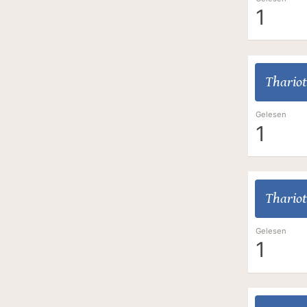
1
Thariot
Gelesen
1
Thariot
Gelesen
1