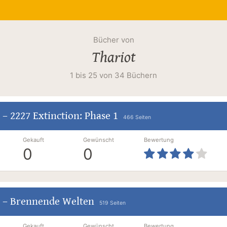
Bücher von
Thariot
1 bis 25 von 34 Büchern
–
2227 Extinction: Phase 1
466 Seiten
Gekauft
Gewünscht
Bewertung
0
0
–
Brennende Welten
519 Seiten
Gekauft
Gewünscht
Bewertung