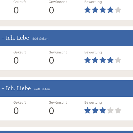
Gekauft
Gewünscht
Bewertung
0
0
–
Ich. Lebe
406 Seiten
Gekauft
Gewünscht
Bewertung
0
0
–
Ich. Liebe
448 Seiten
Gekauft
Gewünscht
Bewertung
0
0