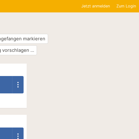
Jetzt anmelden
Zum Login
ngefangen markieren
 vorschlagen …