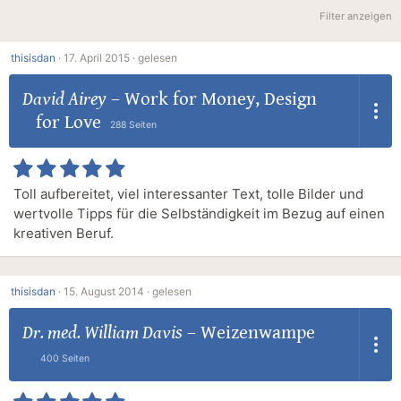
Filter anzeigen
thisisdan
·
17. April 2015 ·
gelesen
David Airey
–
Work for Money, Design
for Love
288 Seiten
Toll aufbereitet, viel interessanter Text, tolle Bilder und
wertvolle Tipps für die Selbständigkeit im Bezug auf einen
kreativen Beruf.
thisisdan
·
15. August 2014 ·
gelesen
Dr. med. William Davis
–
Weizenwampe
400 Seiten