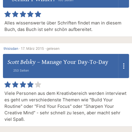
160 Seiten
Alles wissenswerte über Schriften findet man in diesem
Buch, das Buch ist sehr schön aufbereitet.
thisisdan
·
17. März 2015 ·
gelesen
Scott Belsky
–
Manage Your Day-To-Day
253 Seiten
Viele Personen aus dem Kreativbereich werden interviewt
es geht um verschiedenste Themen wie "Build Your
Routine" oder "Find Your Focus" oder "Sharpen Your
Creative Mind" - sehr schnell zu lesen, aber macht sehr
viel Spaß.