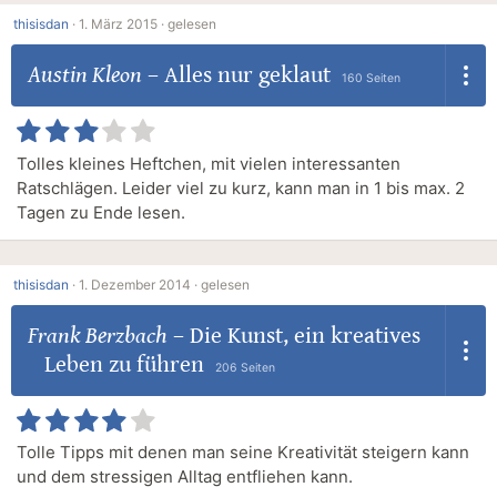
thisisdan
·
1. März 2015 ·
gelesen
Austin Kleon
–
Alles nur geklaut
160 Seiten
Tolles kleines Heftchen, mit vielen interessanten
Ratschlägen. Leider viel zu kurz, kann man in 1 bis max. 2
Tagen zu Ende lesen.
thisisdan
·
1. Dezember 2014 ·
gelesen
Frank Berzbach
–
Die Kunst, ein kreatives
Leben zu führen
206 Seiten
Tolle Tipps mit denen man seine Kreativität steigern kann
und dem stressigen Alltag entfliehen kann.