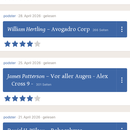
podster
·
28. April 2026 ·
gelesen
William Hertling
–
Avogadro Corp
266 Seiten
podster
·
25. April 2026 ·
gelesen
James Patterson
–
Vor aller Augen - Alex
Cross 9 -
301 Seiten
podster
·
21. April 2026 ·
gelesen