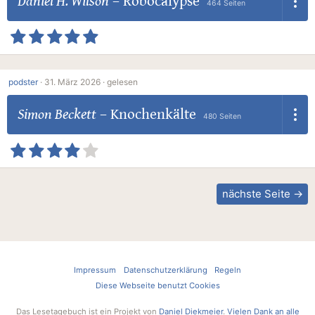
Daniel H. Wilson
–
Robocalypse
464 Seiten
podster
·
31. März 2026 ·
gelesen
Simon Beckett
–
Knochenkälte
480 Seiten
nächste Seite →
Impressum
Datenschutzerklärung
Regeln
Diese Webseite benutzt Cookies
Das Lesetagebuch ist ein Projekt von
Daniel Diekmeier
.
Vielen Dank an alle