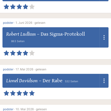
podster
·
1. Juni 2026 ·
gelesen
Robert Ludlum
–
Das Sigma-Protokoll
863 Seiten
podster
·
17. Mai 2026 ·
gelesen
Lionel Davidson
–
Der Rabe
532 Seiten
podster
·
10. Mai 2026 ·
gelesen