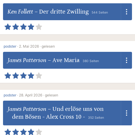
Ken Follett
–
Der dritte Zwilling
544 Seiten
podster
·
2. Mai 2026 ·
gelesen
James Patterson
–
Ave Maria
380 Seiten
podster
·
28. April 2026 ·
gelesen
James Patterson
–
Und erlöse uns von
dem Bösen - Alex Cross 10 -
352 Seiten