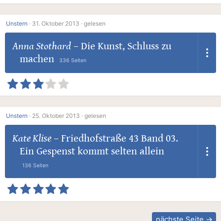
Unstern
·
31. Oktober 2013 ·
gelesen
Anna Stothard
–
Die Kunst, Schluss zu
machen
336 Seiten
Unstern
·
25. Oktober 2013 ·
gelesen
Kate Klise
–
Friedhofstraße 43 Band 03.
Ein Gespenst kommt selten allein
136 Seiten
nächste Seite →