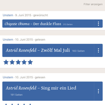
Filter anzeigen
Unstern
·
9. Juni 2015 ·
gewünscht
Chigozie Obioma
–
Der dunkle Fluss
313 Seiten
Unstern
·
10. Juni 2015 ·
gelesen
Astrid Rosenfeld
–
Zwölf Mal Juli
160 Seiten
Unstern
·
10. Juni 2015 ·
gelesen
Astrid Rosenfeld
–
Sing mir ein Lied
191 Seiten