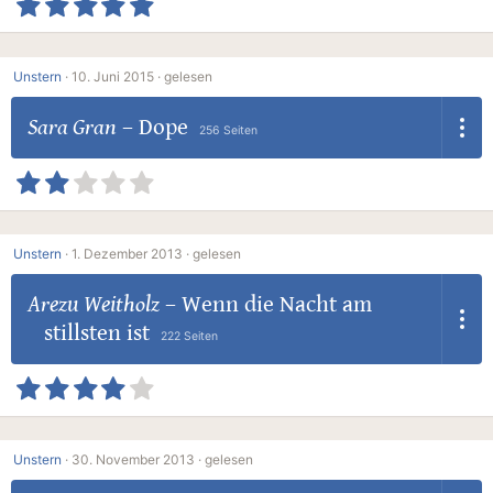
Unstern
·
10. Juni 2015 ·
gelesen
Sara Gran
–
Dope
256 Seiten
Unstern
·
1. Dezember 2013 ·
gelesen
Arezu Weitholz
–
Wenn die Nacht am
stillsten ist
222 Seiten
Unstern
·
30. November 2013 ·
gelesen