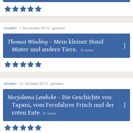
Unstern
·
1. November 2013 ·
gelesen
Thomas Winding
–
Mein kleiner Hund
Mister und andere Tiere.
74 Seiten
Unstern
·
31. Oktober 2013 ·
gelesen
Marjaleena Lembcke
–
Die Geschichte von
Tapani, vom Fernfahrer Frisch und der
roten Ente
61 Seiten