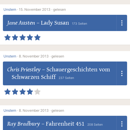
Unstern
·
15. November 2013 ·
gelesen
Jane Austen
–
Lady Susan
173 Seiten
Unstern
·
8. November 2013 ·
gelesen
Chris Priestley
–
Schauergeschichten vom
Schwarzen Schiff
237 Seiten
Unstern
·
8. November 2013 ·
gelesen
Ray Bradbury
–
Fahrenheit 451
208 Seiten