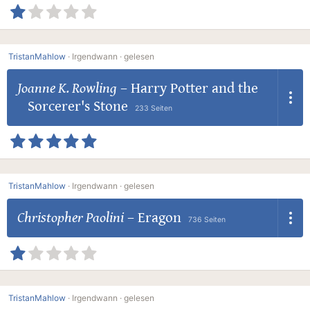
TristanMahlow
·
Irgendwann ·
gelesen
Joanne K. Rowling
–
Harry Potter and the
Sorcerer's Stone
233 Seiten
TristanMahlow
·
Irgendwann ·
gelesen
Christopher Paolini
–
Eragon
736 Seiten
TristanMahlow
·
Irgendwann ·
gelesen