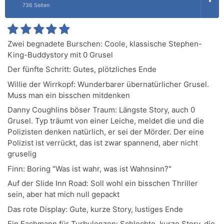
736 Seiten
Zwei begnadete Burschen: Coole, klassische Stephen-
King-Buddystory mit 0 Grusel
Der fünfte Schritt: Gutes, plötzliches Ende
Willie der Wirrkopf: Wunderbarer übernatürlicher Grusel.
Muss man ein bisschen mitdenken
Danny Coughlins böser Traum: Längste Story, auch 0
Grusel. Typ träumt von einer Leiche, meldet die und die
Polizisten denken natürlich, er sei der Mörder. Der eine
Polizist ist verrückt, das ist zwar spannend, aber nicht
gruselig
Finn: Boring "Was ist wahr, was ist Wahnsinn?"
Auf der Slide Inn Road: Soll wohl ein bisschen Thriller
sein, aber hat mich null gepackt
Das rote Display: Gute, kurze Story, lustiges Ende
Ein Fachmann für Turbulenzen: Schlechte, kurze Story, die