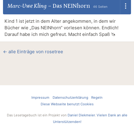
Marc-Uwe Kling
–
Das NEINhorn
46 Seiten
Kind 1 ist jetzt in dem Alter angekommen, in dem wir
Bücher wie „Das NEINhorn“ vorlesen können. Endlich!
Darauf habe ich mich gefreut. Macht einfach Spaß 🦄
← alle Einträge von rosetree
Impressum
Datenschutzerklärung
Regeln
Diese Webseite benutzt Cookies
Das Lesetagebuch ist ein Projekt von
Daniel Diekmeier
.
Vielen Dank an alle
Unterstützenden!