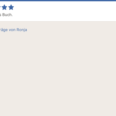
s Buch.
träge von Ronja