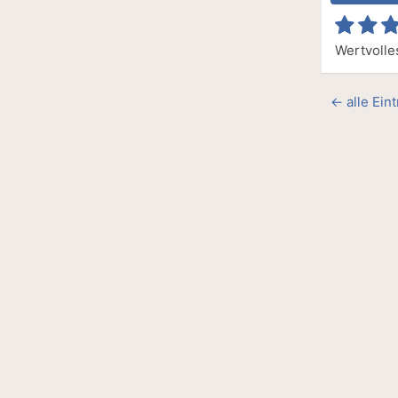
Wertvolle
← alle Ein