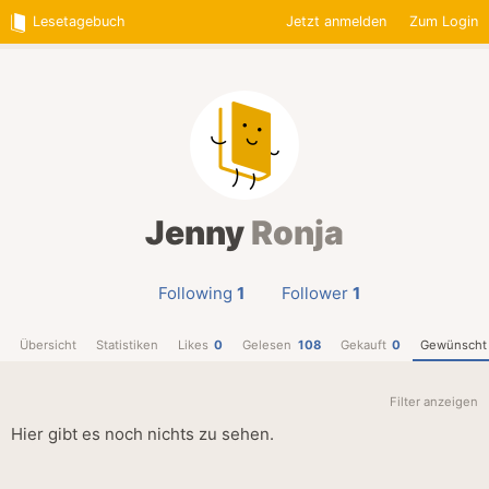
Lesetagebuch
Jetzt anmelden
Zum Login
Jenny
Ronja
Following
1
Follower
1
Übersicht
Statistiken
Likes
0
Gelesen
108
Gekauft
0
Gewünscht
Filter anzeigen
Hier gibt es noch nichts zu sehen.