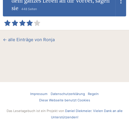
dein ganzes Leben an dir vorbei, sagen
sie
448 Seiten
← alle Einträge von Ronja
Impressum
Datenschutzerklärung
Regeln
Diese Webseite benutzt Cookies
Das Lesetagebuch ist ein Projekt von
Daniel Diekmeier
.
Vielen Dank an alle
Unterstützenden!