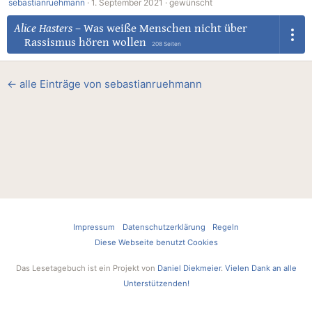
sebastianruehmann
·
1. September 2021 ·
gewünscht
Alice Hasters
–
Was weiße Menschen nicht über
Rassismus hören wollen
208 Seiten
← alle Einträge von sebastianruehmann
Impressum
Datenschutzerklärung
Regeln
Diese Webseite benutzt Cookies
Das Lesetagebuch ist ein Projekt von
Daniel Diekmeier
.
Vielen Dank an alle
Unterstützenden!