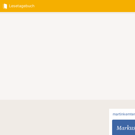
Lesetagebuch
martinkemter
Markus