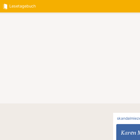
Lesetagebuch
skandalmiez
Karen 