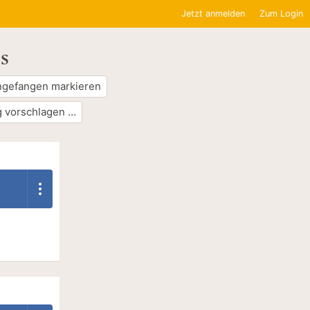
Jetzt anmelden
Zum Login
s
ngefangen markieren
 vorschlagen …