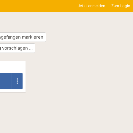
Jetzt anmelden
Zum Login
ngefangen markieren
 vorschlagen …