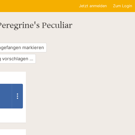
Jetzt anmelden
Zum Login
eregrine's Peculiar
ngefangen markieren
 vorschlagen …