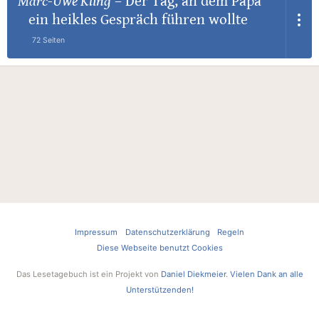
Marc-Uwe Kling
–
Der Tag, an dem Papa
ein heikles Gespräch führen wollte
72 Seiten
Impressum
Datenschutzerklärung
Regeln
Diese Webseite benutzt Cookies
Das Lesetagebuch ist ein Projekt von
Daniel Diekmeier
.
Vielen Dank an alle
Unterstützenden!