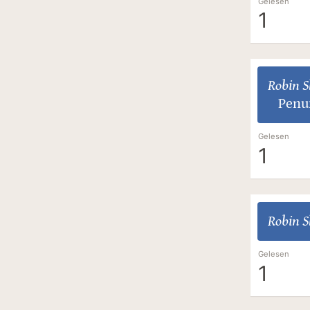
Gelesen
1
Robin S
Penu
Gelesen
1
Robin S
Gelesen
1