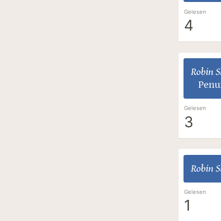
Gelesen
4
Robin S
Penu
Gelesen
3
Robin S
Gelesen
1