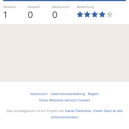
Gelesen
Gekauft
Gewünscht
Bewertung
1
0
0
Impressum
Datenschutzerklärung
Regeln
Diese Webseite benutzt Cookies
Das Lesetagebuch ist ein Projekt von
Daniel Diekmeier
.
Vielen Dank an alle
Unterstützenden!