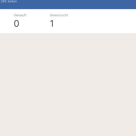
296 Seiten
Gekauft
Gewünscht
0
1