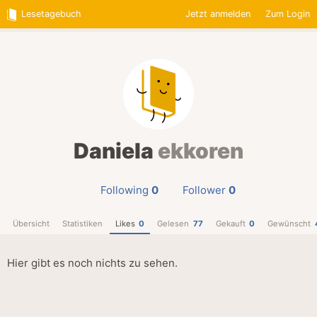
Lesetagebuch
Jetzt anmelden
Zum Login
Daniela
ekkoren
Following
0
Follower
0
Übersicht
Statistiken
Likes
0
Gelesen
77
Gekauft
0
Gewünscht
Hier gibt es noch nichts zu sehen.