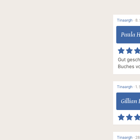
Tinaargh
·
8.
Paula 
Gut gesch
Buches vo
Tinaargh
·
1.
Gillian
Tinaargh
·
28