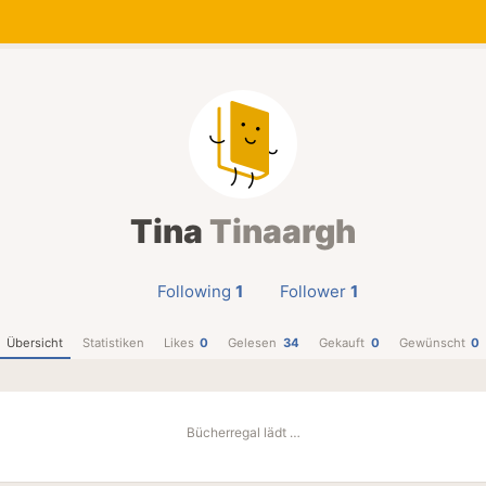
Tina
Tinaargh
Following
1
Follower
1
Übersicht
Statistiken
Likes
0
Gelesen
34
Gekauft
0
Gewünscht
0
Bücherregal lädt …