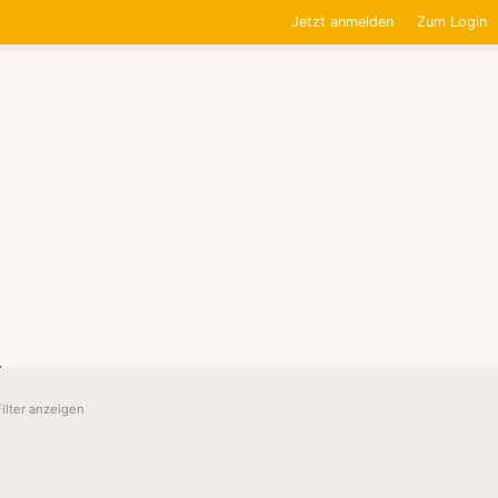
Jetzt anmelden
Zum Login
Filter anzeigen