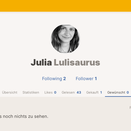
Julia
Lulisaurus
Following
2
Follower
1
Übersicht
Statistiken
Likes
0
Gelesen
43
Gekauft
1
Gewünscht
0
es noch nichts zu sehen.