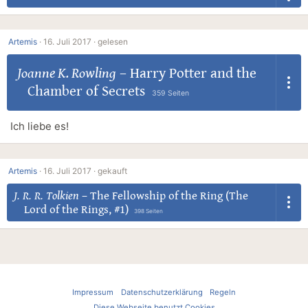
Artemis
·
16. Juli 2017 ·
gelesen
Joanne K. Rowling
–
Harry Potter and the
Chamber of Secrets
359 Seiten
Ich liebe es!
Artemis
·
16. Juli 2017 ·
gekauft
J. R. R. Tolkien
–
The Fellowship of the Ring (The
Lord of the Rings, #1)
398 Seiten
Impressum
Datenschutzerklärung
Regeln
Diese Webseite benutzt Cookies