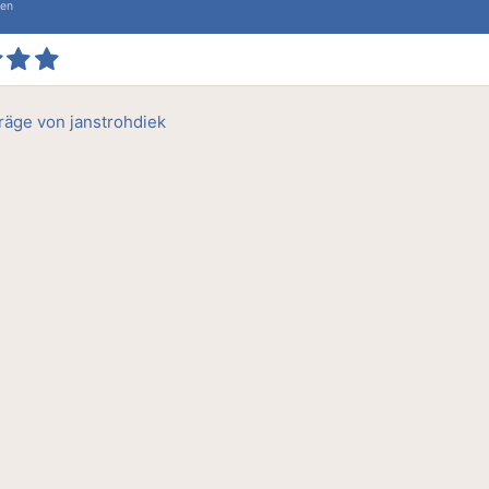
ten
träge von janstrohdiek