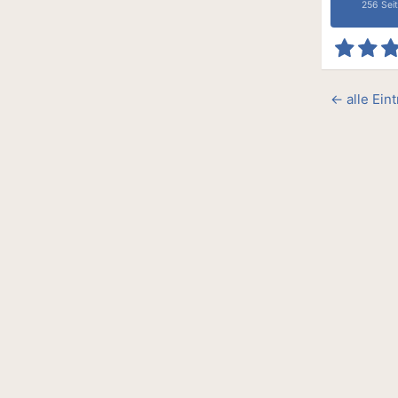
256 Sei
← alle Ein