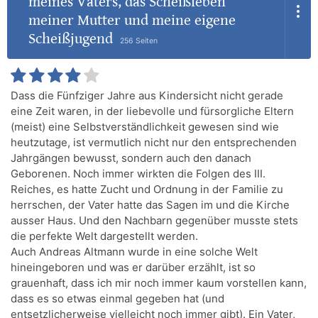
meines Vaters, das Scheißleben
meiner Mutter und meine eigene
Scheißjugend
256 Seiten
Dass die Fünfziger Jahre aus Kindersicht nicht gerade
eine Zeit waren, in der liebevolle und fürsorgliche Eltern
(meist) eine Selbstverständlichkeit gewesen sind wie
heutzutage, ist vermutlich nicht nur den entsprechenden
Jahrgängen bewusst, sondern auch den danach
Geborenen. Noch immer wirkten die Folgen des III.
Reiches, es hatte Zucht und Ordnung in der Familie zu
herrschen, der Vater hatte das Sagen im und die Kirche
ausser Haus. Und den Nachbarn gegenüber musste stets
die perfekte Welt dargestellt werden.
Auch Andreas Altmann wurde in eine solche Welt
hineingeboren und was er darüber erzählt, ist so
grauenhaft, dass ich mir noch immer kaum vorstellen kann,
dass es so etwas einmal gegeben hat (und
entsetzlicherweise vielleicht noch immer gibt). Ein Vater,