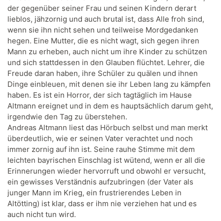
der gegenüber seiner Frau und seinen Kindern derart
lieblos, jähzornig und auch brutal ist, dass Alle froh sind,
wenn sie ihn nicht sehen und teilweise Mordgedanken
hegen. Eine Mutter, die es nicht wagt, sich gegen ihren
Mann zu erheben, auch nicht um ihre Kinder zu schützen
und sich stattdessen in den Glauben flüchtet. Lehrer, die
Freude daran haben, ihre Schüler zu quälen und ihnen
Dinge einbleuen, mit denen sie ihr Leben lang zu kämpfen
haben. Es ist ein Horror, der sich tagtäglich im Hause
Altmann ereignet und in dem es hauptsächlich darum geht,
irgendwie den Tag zu überstehen.
Andreas Altmann liest das Hörbuch selbst und man merkt
überdeutlich, wie er seinen Vater verachtet und noch
immer zornig auf ihn ist. Seine rauhe Stimme mit dem
leichten bayrischen Einschlag ist wütend, wenn er all die
Erinnerungen wieder hervorruft und obwohl er versucht,
ein gewisses Verständnis aufzubringen (der Vater als
junger Mann im Krieg, ein frustrierendes Leben in
Altötting) ist klar, dass er ihm nie verziehen hat und es
auch nicht tun wird.