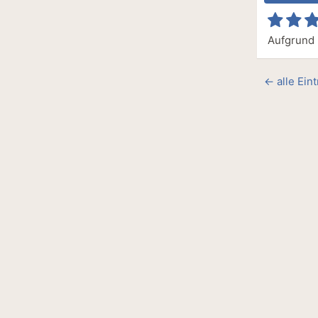
Aufgrund 
← alle Ein