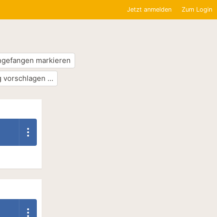
Jetzt anmelden
Zum Login
ngefangen markieren
 vorschlagen …