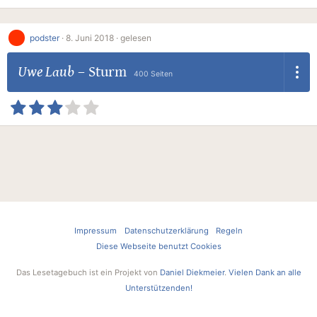
podster
·
8. Juni 2018 ·
gelesen
Uwe Laub
–
Sturm
400 Seiten
Impressum
Datenschutzerklärung
Regeln
Diese Webseite benutzt Cookies
Das Lesetagebuch ist ein Projekt von
Daniel Diekmeier
.
Vielen Dank an alle
Unterstützenden!