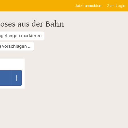
Jetzt anmelden
Zum Login
ioses aus der Bahn
ngefangen markieren
 vorschlagen …