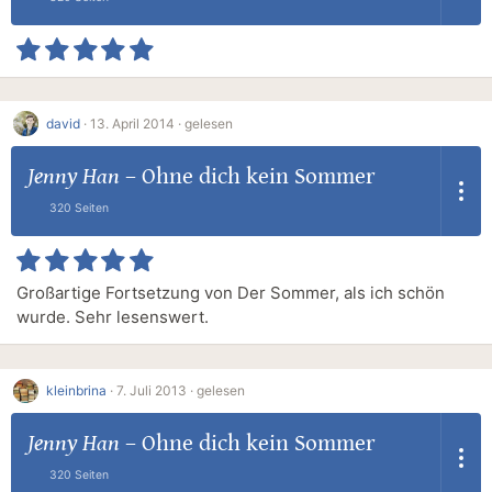
david
·
13. April 2014 ·
gelesen
Jenny Han
–
Ohne dich kein Sommer
320 Seiten
Großartige Fortsetzung von Der Sommer, als ich schön
wurde. Sehr lesenswert.
kleinbrina
·
7. Juli 2013 ·
gelesen
Jenny Han
–
Ohne dich kein Sommer
320 Seiten